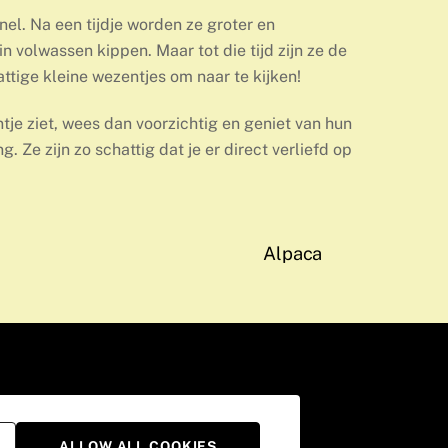
nel. Na een tijdje worden ze groter en
 volwassen kippen. Maar tot die tijd zijn ze de
attige kleine wezentjes om naar te kijken!
ntje ziet, wees dan voorzichtig en geniet van hun
g. Ze zijn zo schattig dat je er direct verliefd op
Alpaca
nties-Drukwerk-Video
Privacybeleid
ALLOW ALL COOKIES