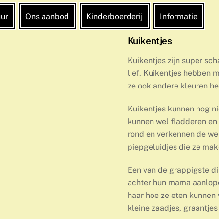
uur
Ons aanbod
Kinderboerderij
Informatie
Kuikentjes
Kuikentjes zijn super scha
lief. Kuikentjes hebben 
ze ook andere kleuren heb
Kuikentjes kunnen nog ni
kunnen wel fladderen en
rond en verkennen de we
piepgeluidjes die ze make
Een van de grappigste din
achter hun mama aanlopen
haar hoe ze eten kunnen 
kleine zaadjes, graantjes