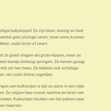
ttige babykipjes! Ze zijn klein, donzig en heel
meestal gele pluizige veren, maar soms kunnen
ben, zoals bruin of zwart.
et zo goed vliegen als grote kippen, maar ze
 een beetje omhoog springen. Ze rennen graag
reld om hen heen. Ze hebben ook schattige
n, net zoals kleine vogeltjes.
gen aan kuikentjes is dat ze soms in een rijtje
. Ze volgen haar overal naartoe en leren van
vinden. Kuikentjes houden van het pikken naar
 en insecten.